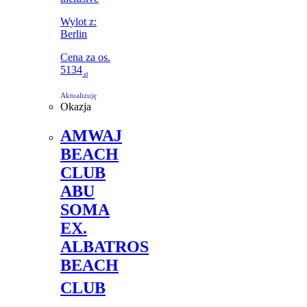
Wylot z:
Berlin
Cena za os.
5134
zł
Aktualizuję
Okazja
AMWAJ
BEACH
CLUB
ABU
SOMA
EX.
ALBATROS
BEACH
CLUB