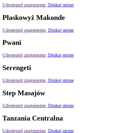
Udostępnij znajomemu
Drukuj stronę
Płaskowyż Makonde
Udostępnij znajomemu
Drukuj stronę
Pwani
Udostępnij znajomemu
Drukuj stronę
Serengeti
Udostępnij znajomemu
Drukuj stronę
Step Masajów
Udostępnij znajomemu
Drukuj stronę
Tanzania Centralna
Udostępnij znajomemu
Drukuj stronę