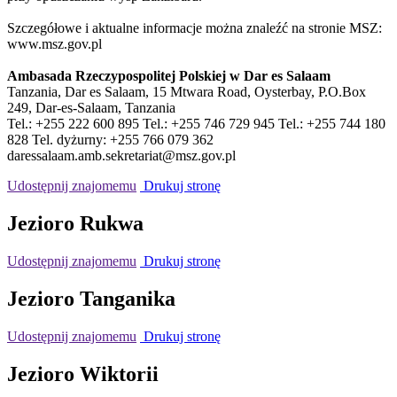
Szczegółowe i aktualne informacje można znaleźć na stronie MSZ:
www.msz.gov.pl
Ambasada Rzeczypospolitej Polskiej w Dar es Salaam
Tanzania, Dar es Salaam, 15 Mtwara Road, Oysterbay, P.O.Box
249, Dar-es-Salaam, Tanzania
Tel.: +255 222 600 895 Tel.: +255 746 729 945 Tel.: +255 744 180
828 Tel. dyżurny: +255 766 079 362
daressalaam.amb.sekretariat@msz.gov.pl
Udostępnij znajomemu
Drukuj stronę
Jezioro Rukwa
Udostępnij znajomemu
Drukuj stronę
Jezioro Tanganika
Udostępnij znajomemu
Drukuj stronę
Jezioro Wiktorii