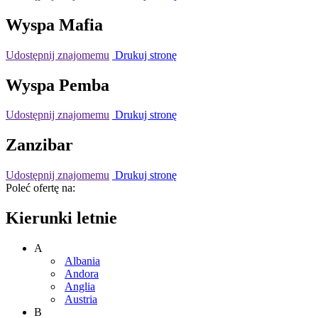
Wyspa Mafia
Udostępnij znajomemu
Drukuj stronę
Wyspa Pemba
Udostępnij znajomemu
Drukuj stronę
Zanzibar
Udostępnij znajomemu
Drukuj stronę
Poleć ofertę na:
Kierunki letnie
A
Albania
Andora
Anglia
Austria
B