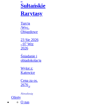
Sułtańskie
Rarytasy
Turcja
/
Wyc.
Objazdowe
23 Sie 2026
- 07 Wrz
2026
Śniadanie i
obiadokolacja
Wylot z:
Katowice
Cena za os.
2676
zł
Aktualizuję
Oferty
O nas